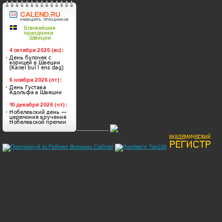
----------------