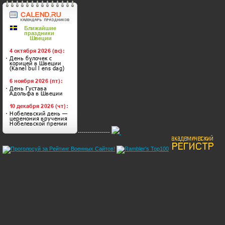
----------------